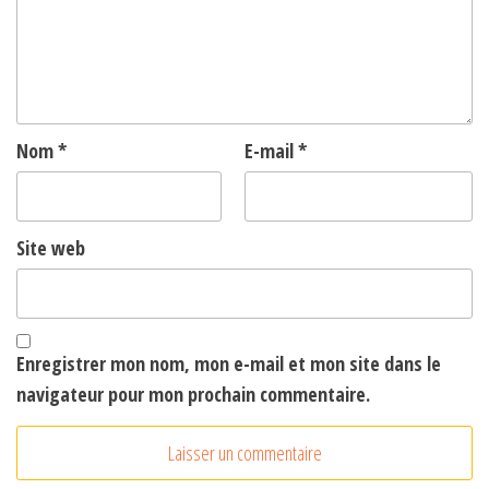
Nom
*
E-mail
*
Site web
Enregistrer mon nom, mon e-mail et mon site dans le
navigateur pour mon prochain commentaire.
A
l