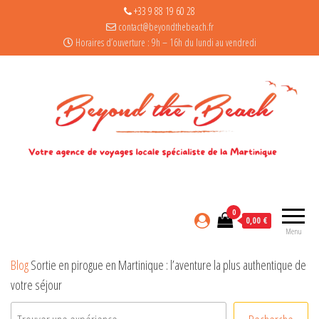
+33 9 88 19 60 28
contact@beyondthebeach.fr
Horaires d’ouverture : 9h – 16h du lundi au vendredi
0
0,00 €
Menu
Blog
Sortie en pirogue en Martinique : l’aventure la plus authentique de
votre séjour