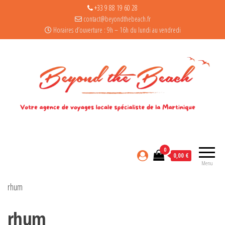
+33 9 88 19 60 28
contact@beyondthebeach.fr
Horaires d’ouverture : 9h – 16h du lundi au vendredi
0
0,00 €
Menu
rhum
rhum