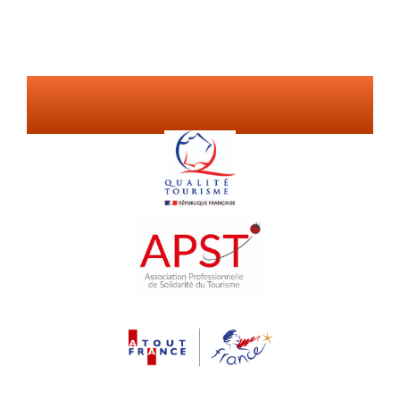
Nos
garanties