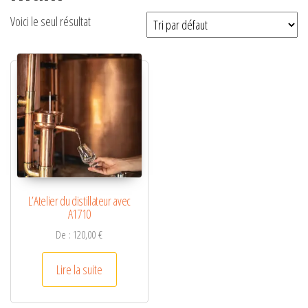
Voici le seul résultat
L’Atelier du distillateur avec
A1710
De :
120,00
€
Lire la suite