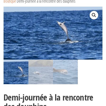
Boutique
Demi-journée à la rencontre des dauphins
Demi-journée à la rencontre