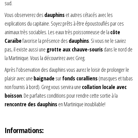
sud.
Vous observerez des
dauphins
et autres cétacés avec les
explications du capitaine. Soyez prêts à être époustouflés par ces
animaux très sociables. Les eaux très poissonneuse de la
côte
Caraïbe
favorise la présence des
dauphins
. Si vous ne le saviez
pas, il existe aussi une
grotte aux chauve-souris
dans le nord de
la Martinique. Vous la découvrirez avec Greg.
Après l’observation des dauphins vous aurez le loisir de prolonger le
plaisir avec une
baignade
sur
fonds coralliens
(masques et tubas
non fournis à bord). Greg vous servira une
collation locale avec
boisson
. De parfaites conditions pour rendre cette sortie à la
rencontre des dauphins
en Martinique inoubliable!
Informations: