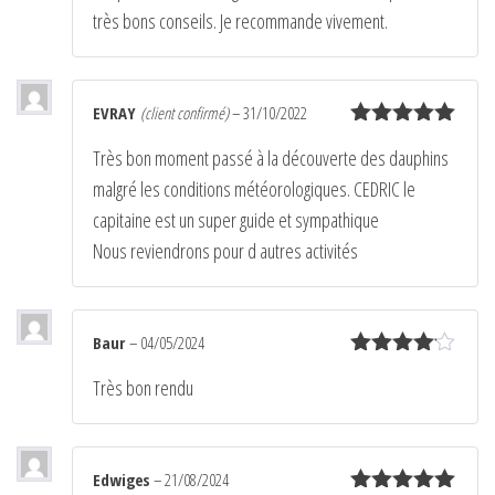
très bons conseils. Je recommande vivement.
EVRAY
(client confirmé)
–
31/10/2022
Note
5
sur
Très bon moment passé à la découverte des dauphins
5
malgré les conditions météorologiques. CEDRIC le
capitaine est un super guide et sympathique
Nous reviendrons pour d autres activités
Baur
–
04/05/2024
Note
4
Très bon rendu
sur 5
Edwiges
–
21/08/2024