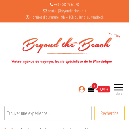
+33 9 88 19 60 28
contact@beyondthebeach.fr
Horaires d’ouverture : 9h – 16h du lundi au vendredi
0
0,00 €
Menu
Rechercher
Recherche