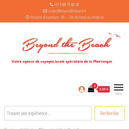
+33 9 88 19 60 28
contact@beyondthebeach.fr
Horaires d’ouverture : 9h – 16h du lundi au vendredi
0
0,00 €
Menu
Rechercher
Recherche