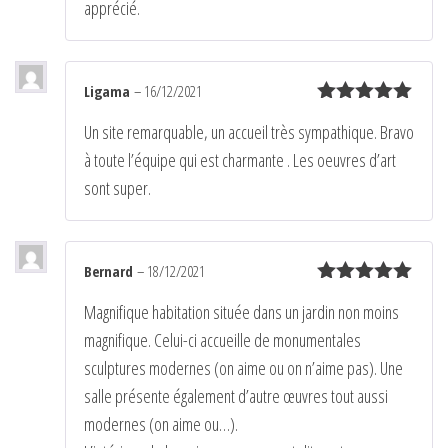
apprécié.
Ligama
–
16/12/2021
Note
5
sur
Un site remarquable, un accueil très sympathique. Bravo
5
à toute l’équipe qui est charmante . Les oeuvres d’art
sont super.
Bernard
–
18/12/2021
Note
5
sur
Magnifique habitation située dans un jardin non moins
5
magnifique. Celui-ci accueille de monumentales
sculptures modernes (on aime ou on n’aime pas). Une
salle présente également d’autre œuvres tout aussi
modernes (on aime ou…).