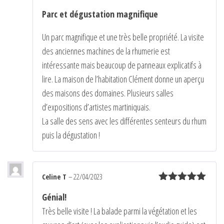
Note
5
sur
Parc et dégustation magnifique
5
Un parc magnifique et une très belle propriété. La visite
des anciennes machines de la rhumerie est
intéressante mais beaucoup de panneaux explicatifs à
lire. La maison de l’habitation Clément donne un aperçu
des maisons des domaines. Plusieurs salles
d’expositions d’artistes martiniquais.
La salle des sens avec les différentes senteurs du rhum
puis la dégustation !
Celine T
–
22/04/2023
Note
5
sur
Génial!
5
Très belle visite ! La balade parmi la végétation et les