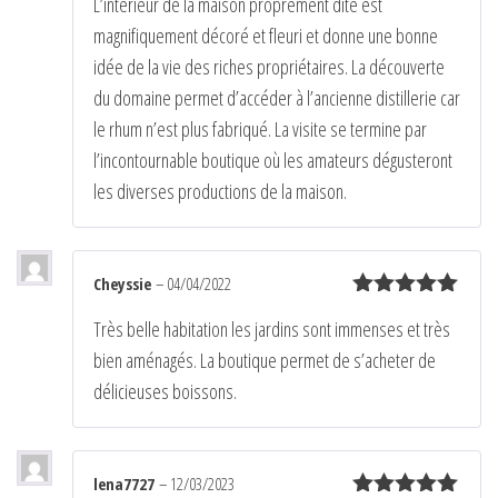
L’intérieur de la maison proprement dite est
magnifiquement décoré et fleuri et donne une bonne
idée de la vie des riches propriétaires. La découverte
du domaine permet d’accéder à l’ancienne distillerie car
le rhum n’est plus fabriqué. La visite se termine par
l’incontournable boutique où les amateurs dégusteront
les diverses productions de la maison.
Cheyssie
–
04/04/2022
Note
5
sur
Très belle habitation les jardins sont immenses et très
5
bien aménagés. La boutique permet de s’acheter de
délicieuses boissons.
lena7727
–
12/03/2023