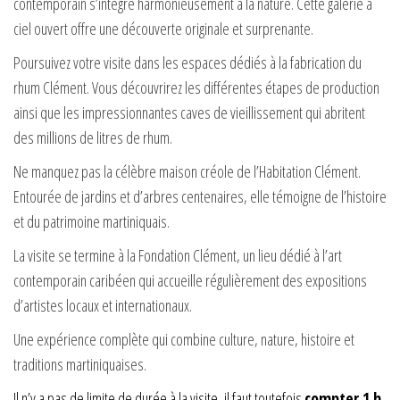
contemporain s’intègre harmonieusement à la nature. Cette galerie à
ciel ouvert offre une découverte originale et surprenante.
Poursuivez votre visite dans les espaces dédiés à la fabrication du
rhum Clément. Vous découvrirez les différentes étapes de production
ainsi que les impressionnantes caves de vieillissement qui abritent
des millions de litres de rhum.
Ne manquez pas la célèbre maison créole de l’Habitation Clément.
Entourée de jardins et d’arbres centenaires, elle témoigne de l’histoire
et du patrimoine martiniquais.
La visite se termine à la Fondation Clément, un lieu dédié à l’art
contemporain caribéen qui accueille régulièrement des expositions
d’artistes locaux et internationaux.
Une expérience complète qui combine culture, nature, histoire et
traditions martiniquaises.
Il n’y a pas de limite de durée à la visite, il faut toutefois
compter 1 h