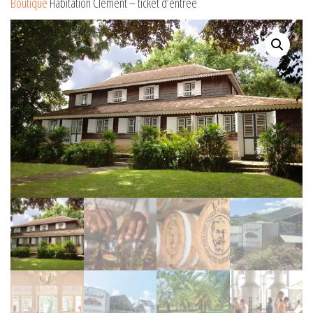
Boutique
Habitation Clément – ticket d’entrée