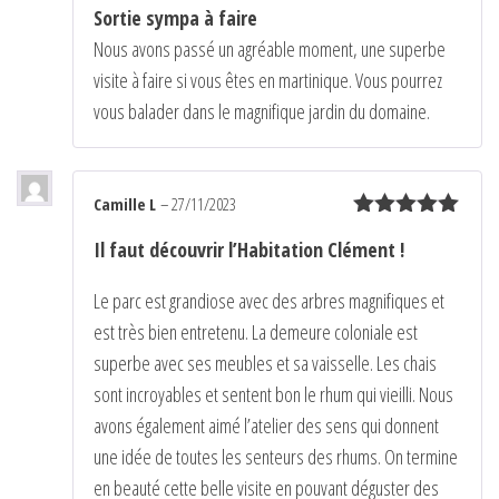
Note
5
sur
Sortie sympa à faire
5
Nous avons passé un agréable moment, une superbe
visite à faire si vous êtes en martinique. Vous pourrez
vous balader dans le magnifique jardin du domaine.
Camille L
–
27/11/2023
Note
5
sur
Il faut découvrir l’Habitation Clément !
5
Le parc est grandiose avec des arbres magnifiques et
est très bien entretenu. La demeure coloniale est
superbe avec ses meubles et sa vaisselle. Les chais
sont incroyables et sentent bon le rhum qui vieilli. Nous
avons également aimé l’atelier des sens qui donnent
une idée de toutes les senteurs des rhums. On termine
en beauté cette belle visite en pouvant déguster des