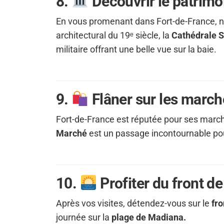
8.
Découvrir le patrimoi
En vous promenant dans Fort-de-France,
architectural du 19ᵉ siècle, la
Cathédrale S
militaire offrant une belle vue sur la baie.
9.
Flâner sur les march
Fort-de-France est réputée pour ses marché
Marché
est un passage incontournable pou
10.
Profiter du front de
Après vos visites, détendez-vous sur le
fr
journée sur la
plage de Madiana.