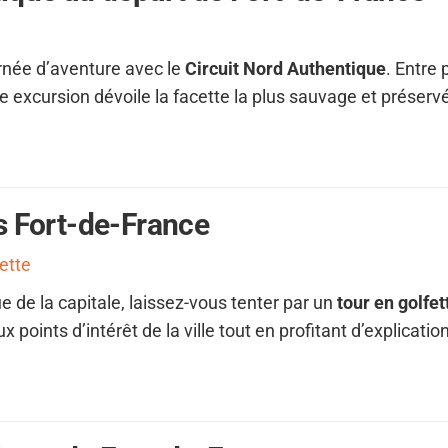
urnée d’aventure avec le
Circuit Nord Authentique
. Entre
te excursion dévoile la facette la plus sauvage et préservé
s Fort-de-France
ette
e de la capitale, laissez-vous tenter par un
tour en golfet
 points d’intérêt de la ville tout en profitant d’explication