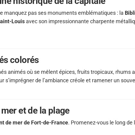
ne historique de la capitale
 ne manquez pas ses monuments emblématiques : la
Bib
aint-Louis
avec son impressionnante charpente métalliq
és colorés
s animés où se mêlent épices, fruits tropicaux, rhums ar
r s’imprégner de l’ambiance créole et ramener un souven
 mer et de la plage
ont de mer de Fort-de-France
. Promenez-vous le long de l