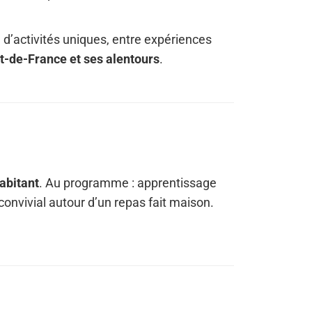
 d’activités uniques, entre expériences
rt-de-France et ses alentours
.
habitant
. Au programme : apprentissage
convivial autour d’un repas fait maison.