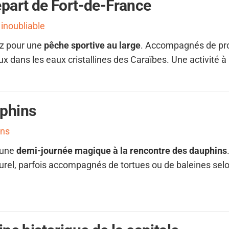
part de Fort-de-France
inoubliable
z pour une
pêche sportive au large
. Accompagnés de pro
ux dans les eaux cristallines des Caraïbes. Une activité à 
phins
ins
 une
demi-journée magique à la rencontre des dauphins
rel, parfois accompagnés de tortues ou de baleines sel