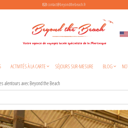
contact@beyondthebeach.fr
S
ACTIVITÉS À LA CARTE
SÉJOURS SUR-MESURE
BLOG
NO
 ses alentours avec Beyond the Beach