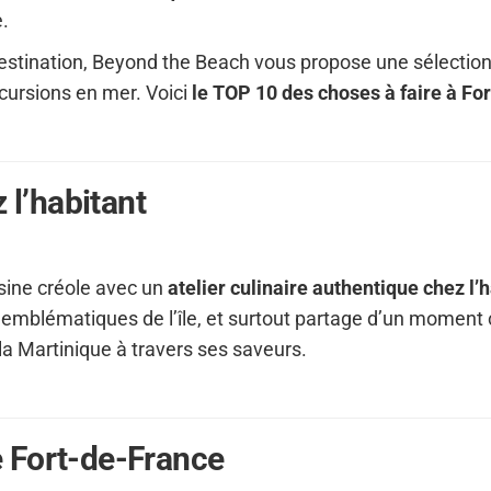
e.
destination, Beyond the Beach vous propose une sélection
cursions en mer. Voici
le TOP 10 des choses à faire à Fo
 l’habitant
isine créole avec un
atelier culinaire authentique chez l’
s emblématiques de l’île, et surtout partage d’un moment 
a Martinique à travers ses saveurs.
 Fort-de-France