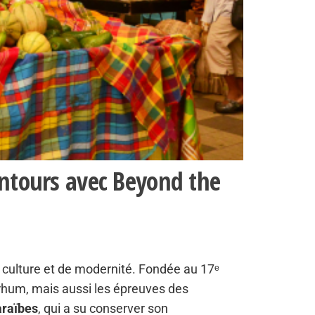
lentours avec Beyond the
 culture et de modernité. Fondée au 17ᵉ
de rhum, mais aussi les épreuves des
araïbes
, qui a su conserver son