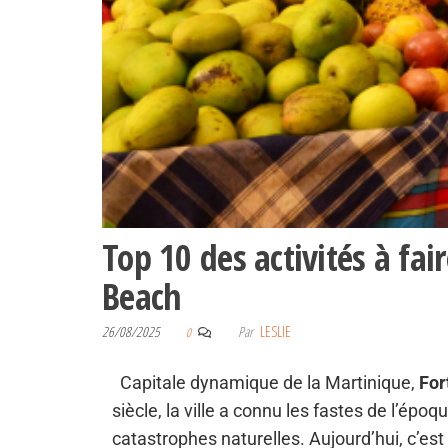
Top 10 des activités à fa
Beach
26/08/2025
Par
LESLIE
0
Capitale dynamique de la Martinique,
For
siècle, la ville a connu les fastes de l’épo
catastrophes naturelles. Aujourd’hui, c’es