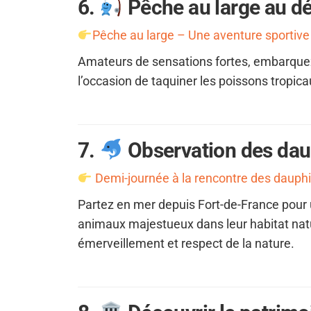
6.
Pêche au large au dé
Pêche au large – Une aventure sportive 
Amateurs de sensations fortes, embarque
l’occasion de taquiner les poissons tropica
7.
Observation des dau
Demi-journée à la rencontre des dauph
Partez en mer depuis Fort-de-France pour
animaux majestueux dans leur habitat natu
émerveillement et respect de la nature.