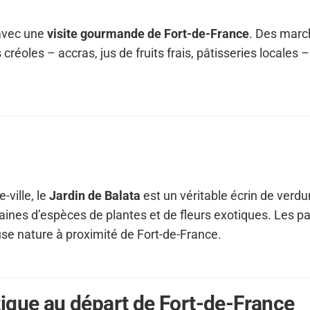
 avec une
visite gourmande de Fort-de-France
. Des marc
réoles – accras, jus de fruits frais, pâtisseries locales – 
ville, le
Jardin de Balata
est un véritable écrin de verdu
aines d’espèces de plantes et de fleurs exotiques. Les p
se nature à proximité de Fort-de-France.
ique au départ de Fort-de-France