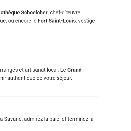
liothèque Schoelcher
, chef-d’œuvre
ue, ou encore le
Fort Saint-Louis
, vestige
rangés et artisanat local. Le
Grand
ir authentique de votre séjour.
a Savane, admirez la baie, et terminez la