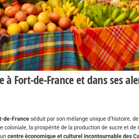
ire à Fort-de-France et dans ses a
t-de-France
séduit par son mélange unique d’histoire, de
que coloniale, la prospérité de la production de sucre et 
t un
centre économique et culturel incontournable des C