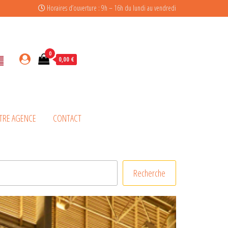
Horaires d’ouverture : 9h – 16h du lundi au vendredi
0
0,00 €
TRE AGENCE
CONTACT
Recherche