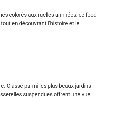
hés colorés aux ruelles animées, ce food
tout en découvrant l’histoire et le
re. Classé parmi les plus beaux jardins
asserelles suspendues offrent une vue