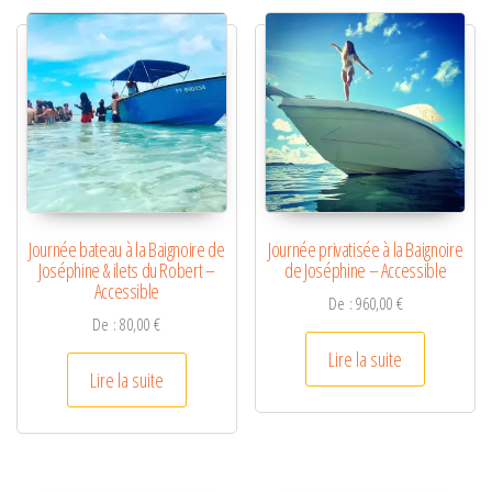
Journée bateau à la Baignoire de
Journée privatisée à la Baignoire
Joséphine & ilets du Robert –
de Joséphine – Accessible
Accessible
De :
960,00
€
De :
80,00
€
Lire la suite
Lire la suite