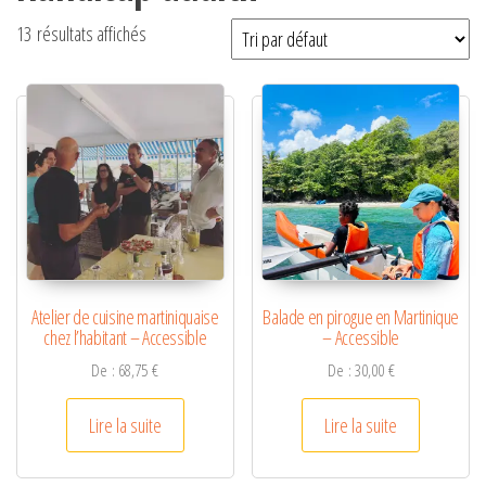
13 résultats affichés
Atelier de cuisine martiniquaise
Balade en pirogue en Martinique
chez l’habitant – Accessible
– Accessible
De :
68,75
€
De :
30,00
€
Lire la suite
Lire la suite