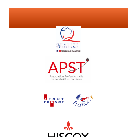
Nos
garanties