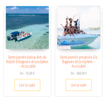
Demi-journée bateau ilets du
Demi-journée privatisée à la
Robert & baignoire de Joséphine
Baignoire de Joséphine –
– Accessible
Accessible
De :
55,00
€
De :
660,00
€
Lire la suite
Lire la suite