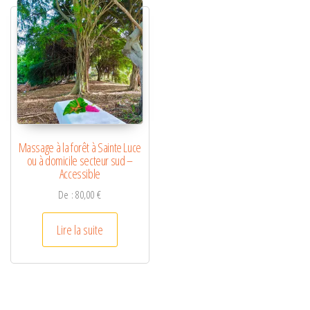
Massage à la forêt à Sainte Luce
ou à domicile secteur sud –
Accessible
De :
80,00
€
Lire la suite