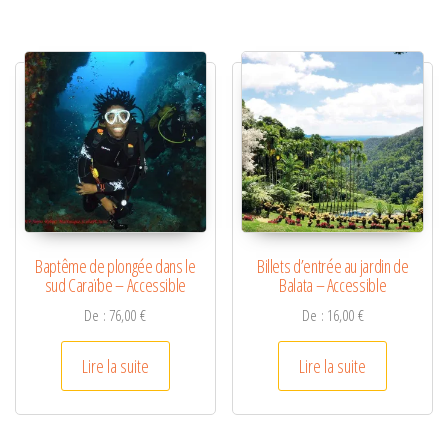
Baptême de plongée dans le
Billets d’entrée au jardin de
sud Caraïbe – Accessible
Balata – Accessible
De :
76,00
€
De :
16,00
€
Lire la suite
Lire la suite