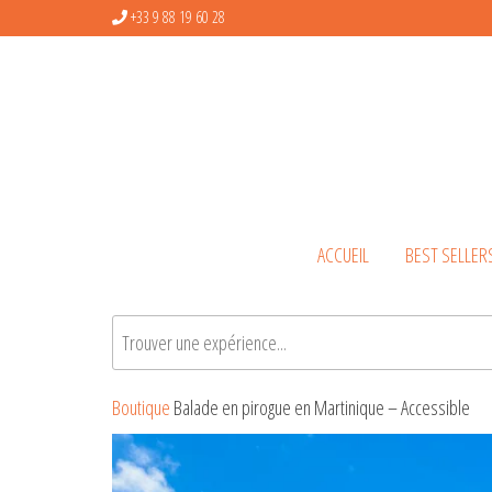
+33 9 88 19 60 28
ACCUEIL
BEST SELLER
Rechercher
Boutique
Balade en pirogue en Martinique – Accessible