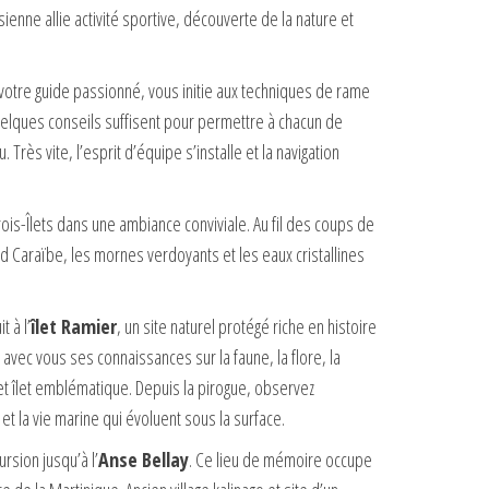
enne allie activité sportive, découverte de la nature et
 votre guide passionné, vous initie aux techniques de rame
elques conseils suffisent pour permettre à chacun de
. Très vite, l’esprit d’équipe s’installe et la navigation
ois-Îlets dans une ambiance conviviale. Au fil des coups de
 Caraïbe, les mornes verdoyants et les eaux cristallines
 à l’
îlet Ramier
, un site naturel protégé riche en histoire
 avec vous ses connaissances sur la faune, la flore, la
cet îlet emblématique. Depuis la pirogue, observez
et la vie marine qui évoluent sous la surface.
rsion jusqu’à l’
Anse Bellay
. Ce lieu de mémoire occupe