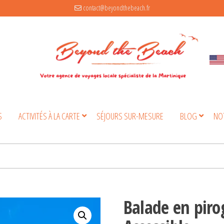
contact@beyondthebeach.fr
S
ACTIVITÉS À LA CARTE
SÉJOURS SUR-MESURE
BLOG
NO
Balade en piro