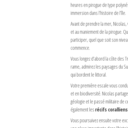
heures en pirogue de type polynési
immersion dans l’histoire de l’île.
Avant de prendre la mer, Nicolas,
et au maniement de la pirogue. Qu
participer, quel que soit son niveau
commence.
Vous longez d’abord la côte des Tr
rame, admirez les paysages du Sud
qui bordent le littoral.
Votre première escale vous conduit
et en biodiversité. Nicolas partage
géologie et le passé militaire de 
également les
récifs coralliens
Vous poursuivez ensuite votre excu