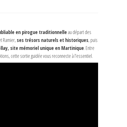
bliable en pirogue traditionnelle
au départ des
let Ramier,
ses trésors naturels et historiques
, puis
ellay, site mémoriel unique en Martinique
. Entre
tions, cette sortie guidée vous reconnecte à l’essentiel.