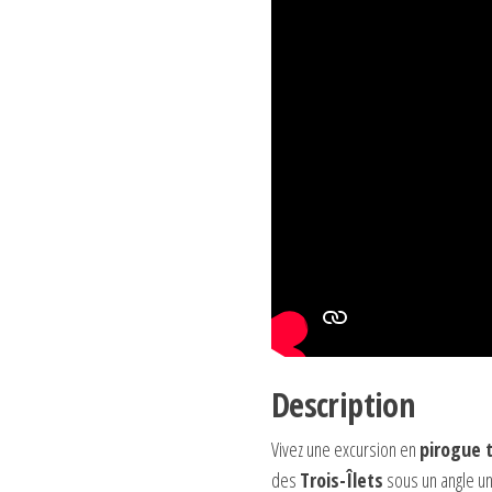
Description
Vivez une excursion en
pirogue 
des
Trois-Îlets
sous un angle un