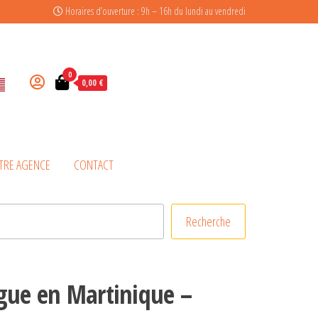
Horaires d’ouverture : 9h – 16h du lundi au vendredi
0
0,00 €
TRE AGENCE
CONTACT
Recherche
gue en Martinique –