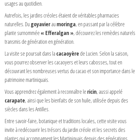
usages au quotidien.
Autrefois, les jardins créoles étaient de véritables pharmacies
naturelles. Du
goyavier
au
moringa
, en passant par la célèbre
plante surnommée
« Efferalgan »
, découvrez les remèdes naturels
transmis de génération en génération.
La visite se poursuit dans la
cacaoyère
de Lucien. Selon la saison,
vous pourrez observer les cacaoyers et leurs cabosses, tout en
découvrant les nombreuses vertus du cacao et son importance dans le
patrimoine martiniquais.
Vous apprendrez également à reconnaître le
ricin
, aussi appelé
carapate
, ainsi que les bienfaits de son huile, utilisée depuis des
siècles dans les Antilles.
Entre savoir-faire, botanique et traditions locales, cette visite vous
invite à redécouvrir les trésors du jardin créole et les secrets des
plantes qui accompagnent les Martiniquais depuis des générations.