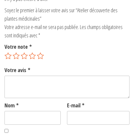
e
Soyez le premier à laisser votre avis sur “Atelier découverte des
:
plantes médicinales”
Votre adresse e-mail ne sera pas publiée.
Les champs obligatoires
sont indiqués avec
*
Votre note
*
Votre avis
*
Nom
*
E-mail
*