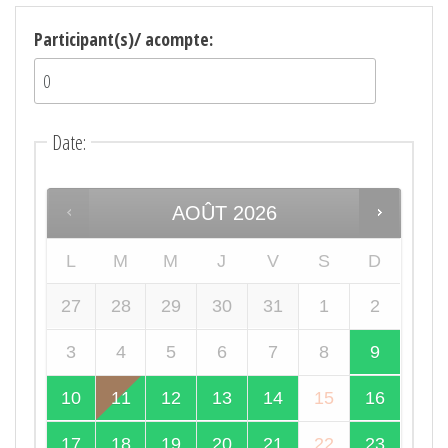
Participant(s)/ acompte:
Date
:
AOÛT
2026
L
M
M
J
V
S
D
27
28
29
30
31
1
2
3
4
5
6
7
8
9
10
11
12
13
14
15
16
17
18
19
20
21
22
23