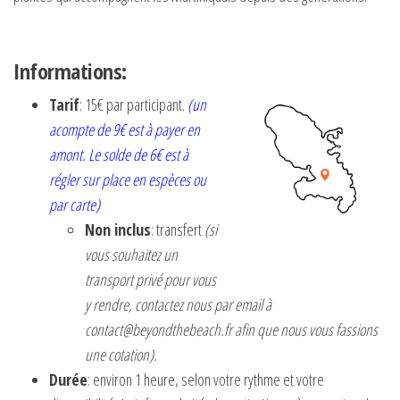
Informations:
Tarif
: 15€ par participant.
(un
acompte de 9€ est à payer en
amont. Le solde de 6€ est à
régler sur place en espèces ou
par carte)
Non inclus
: transfert
(si
vous souhaitez un
transport privé pour vous
y rendre, contactez nous par email à
contact@beyondthebeach.fr
afin que nous vous fassions
une cotation).
Durée
: environ 1 heure, selon votre rythme et votre