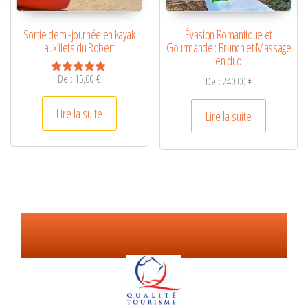
Sortie demi-journée en kayak
Évasion Romantique et
aux îlets du Robert
Gourmande : Brunch et Massage
en duo
De :
15,00
€
De :
240,00
€
Note
5.00
sur 5
Lire la suite
Lire la suite
Nos
garanties