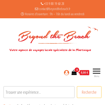
+33 9 88 19 60 28
contact@beyondthebeach.fr
Horaires d’ouverture : 9h – 16h du lundi au vendredi
0
0,00 €
Menu
Rechercher
Recherche