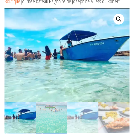
Boutique
Journée bateau Baignoire de Joséphine & ilets du Robert