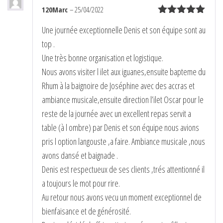
120Marc
–
25/04/2022
Note
5
sur
Une journée exceptionnelle Denis et son équipe sont au
5
top .
Une très bonne organisation et logistique.
Nous avons visiter l ilet aux iguanes,ensuite bapteme du
Rhum à la baignoire de Joséphine avec des accras et
ambiance musicale,ensuite direction l’ilet Oscar pour le
reste de la journée avec un excellent repas servit a
table (à l ombre) par Denis et son équipe nous avions
pris l option langouste ,a faire. Ambiance musicale ,nous
avons dansé et baignade .
Denis est respectueux de ses clients ,trés attentionné il
a toujours le mot pour rire.
Au retour nous avons vecu un moment exceptionnel de
bienfaisance et de générosité.