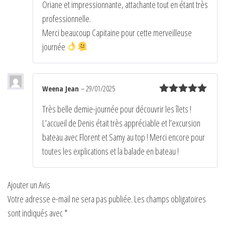
Oriane et impressionnante, attachante tout en étant très
professionnelle.
Merci beaucoup Capitaine pour cette merveilleuse
journée
Weena Jean
–
29/01/2025
Note
5
sur
Très belle demie-journée pour découvrir les îlets !
5
L’accueil de Denis était très appréciable et l’excursion
bateau avec Florent et Samy au top ! Merci encore pour
toutes les explications et la balade en bateau !
Ajouter un Avis
Votre adresse e-mail ne sera pas publiée.
Les champs obligatoires
sont indiqués avec
*