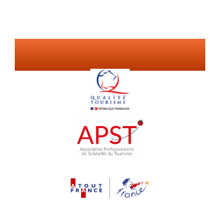
Nos
garanties