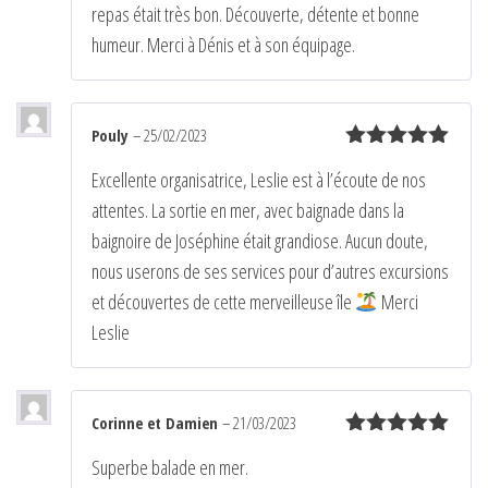
repas était très bon. Découverte, détente et bonne
humeur. Merci à Dénis et à son équipage.
Pouly
–
25/02/2023
Note
5
sur
Excellente organisatrice, Leslie est à l’écoute de nos
5
attentes. La sortie en mer, avec baignade dans la
baignoire de Joséphine était grandiose. Aucun doute,
nous userons de ses services pour d’autres excursions
et découvertes de cette merveilleuse île
Merci
Leslie
Corinne et Damien
–
21/03/2023
Note
5
sur
Superbe balade en mer.
5