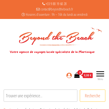
+33 9 88 19 60 28
contact@beyondthebeach.fr
Horaires d’ouverture : 9h – 16h du lundi au vendredi
0
0,00 €
Menu
Rechercher
Recherche