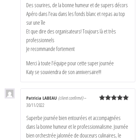
Des sourires, de la bonne humeur et de supers décors
Apéro dans l’eau dans les fonds blanc et repas au top
sur une île
Et que dire des organisateurs! Toujours là et très
professionnels
Je recommande fortement
Merci à toute l’équipe pour cette super journée
Katy se souviendra de son anniversaire!!!
Patricia LABEAU
(client confirmé)
–
30/11/2022
Note
5
sur
5
Superbe journée bien entourées et accompagnées
dans la bonne humeur et le professionnalisme. Journée
bien orchestrée jalonnée de douceurs culinaires, le