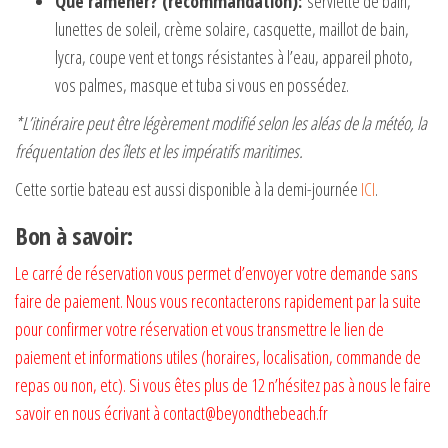
Que ramener? (recommandation):
serviette de bain,
lunettes de soleil, crème solaire, casquette, maillot de bain,
lycra, coupe vent et tongs résistantes à l’eau, appareil photo,
vos palmes, masque et tuba si vous en possédez.
*L’itinéraire peut être légèrement modifié selon les aléas de la météo, la
fréquentation des îlets et les impératifs maritimes.
Cette sortie bateau est aussi disponible à la demi-journée
ICI
.
Bon à savoir:
Le carré de réservation vous permet d’envoyer votre demande sans
faire de paiement. Nous vous recontacterons rapidement par la suite
pour confirmer votre réservation et vous transmettre le lien de
paiement et informations utiles (horaires, localisation, commande de
repas ou non, etc). Si vous êtes plus de 12 n’hésitez pas à nous le faire
savoir en nous écrivant à
contact@beyondthebeach.fr