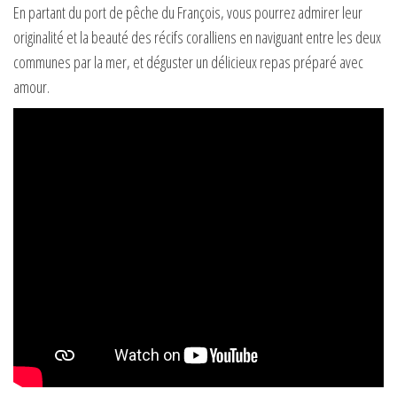
En partant du port de pêche du François, vous pourrez admirer leur
originalité et la beauté des récifs coralliens en naviguant entre les deux
communes par la mer, et déguster un délicieux repas préparé avec
amour.