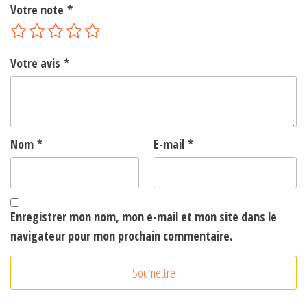
Votre note
*
Votre avis
*
Nom
*
E-mail
*
Enregistrer mon nom, mon e-mail et mon site dans le
navigateur pour mon prochain commentaire.
A
l
t