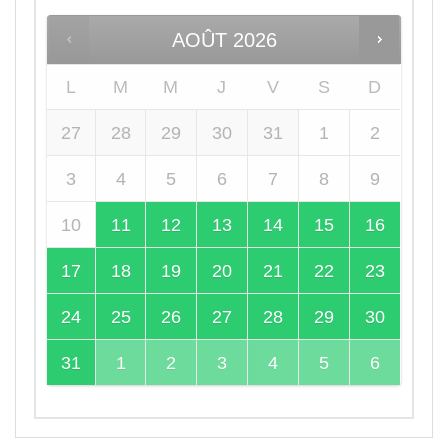
AOÛT
2026
L
M
M
J
V
S
D
27
28
29
30
31
1
2
3
4
5
6
7
8
9
10
11
12
13
14
15
16
17
18
19
20
21
22
23
24
25
26
27
28
29
30
31
1
2
3
4
5
6