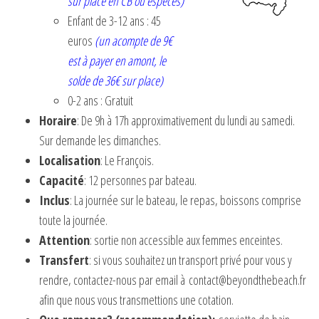
sur place en CB ou espèces)
Enfant de 3-12 ans : 45
euros
(un acompte de 9€
est à payer en amont, le
solde de 36€ sur place)
0-2 ans : Gratuit
Horaire
: De 9h à 17h approximativement du lundi au samedi.
Sur demande les dimanches.
Localisation
: Le François.
Capacité
: 12 personnes par bateau.
Inclus
: La journée sur le bateau, le repas, boissons comprise
toute la journée.
Attention
: sortie non accessible aux femmes enceintes.
Transfert
: si vous souhaitez un transport privé pour vous y
rendre, contactez-nous par email à
contact@beyondthebeach.fr
afin que nous vous transmettions une cotation.