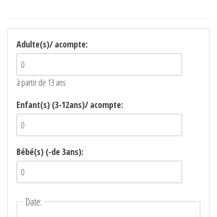
Adulte(s)/ acompte:
à partir de 13 ans
Enfant(s) (3-12ans)/ acompte:
Bébé(s) (-de 3ans):
Date
: