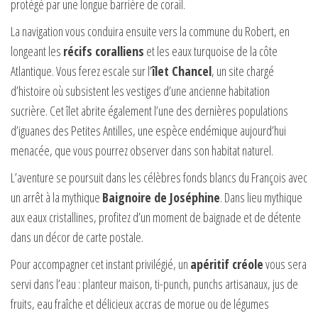
protégé par une longue barrière de corail.
La navigation vous conduira ensuite vers la commune du Robert, en
longeant les
récifs coralliens
et les eaux turquoise de la côte
Atlantique. Vous ferez escale sur l’
îlet Chancel
, un site chargé
d’histoire où subsistent les vestiges d’une ancienne habitation
sucrière. Cet îlet abrite également l’une des dernières populations
d’iguanes des Petites Antilles, une espèce endémique aujourd’hui
menacée, que vous pourrez observer dans son habitat naturel.
L’aventure se poursuit dans les célèbres fonds blancs du François avec
un arrêt à la mythique
Baignoire de Joséphine
. Dans lieu mythique
aux eaux cristallines, profitez d’un moment de baignade et de détente
dans un décor de carte postale.
Pour accompagner cet instant privilégié, un
apéritif créole
vous sera
servi dans l’eau : planteur maison, ti-punch, punchs artisanaux, jus de
fruits, eau fraîche et délicieux accras de morue ou de légumes