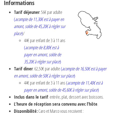
Informations
Tarif déjeuner
: 56€ par adulte
(
acompte de 11,30€ est à payer en
amont, solde de 45,20€ à régler sur
place
)
/
44€ par enfant de 3 à 11 ans
(
acompte de 8,80€ est à
payer en amont, solde de
35,20€ à régler sur place
)
Tarif diner
: 62,50€ par adulte
(
acompte de 16,50€ est à payer
en amont, solde de 50€ à régler sur place
)
44€ par enfant de 3 à 11 ans
(
acompte de 11,40€ est à
payer en amont, solde de 45,60€ à régler sur place
)
Inclus dans le tarif
: entrée, plat, dessert avec boissons.
L’heure de réception sera convenu avec l’hôte
.
Disponibilité:
Caro et Marco vous reçoivent :