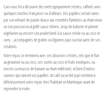
Caro vous fera découvrir des mets typiquement créoles, raffinés avec
quelques touches françaises ou d’ailleurs. Vos papilles seront ravies
par son velouté de patate douce aux crevettes flambées au rhum vieux
ou son poisson local grillé sauce chèvre, sirop de batterie et piment
végétarien ou encore son poulet fumé à la sauce créole ou au coco et
curry….accompagnés de gratins ou légumes pays ou tout autre de ses
créations.
Votre repas se terminera avec ses douceurs créoles, tels que le flan
au giraumon ou au coco, ses sushis au coco et fruits exotiques, ou
encore sa mousse de banane au rhum millésimé, et bien d’autres
saveurs qui raviront vos papilles. Un café ou un thé pays terminera
délicieusement votre repas chez l’habitant en Martinique avant de
reprendre la route.