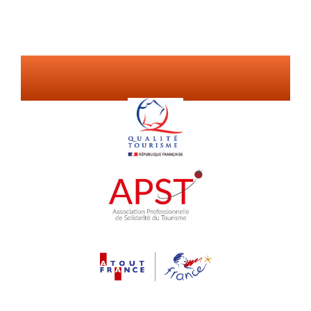
Nos
garanties