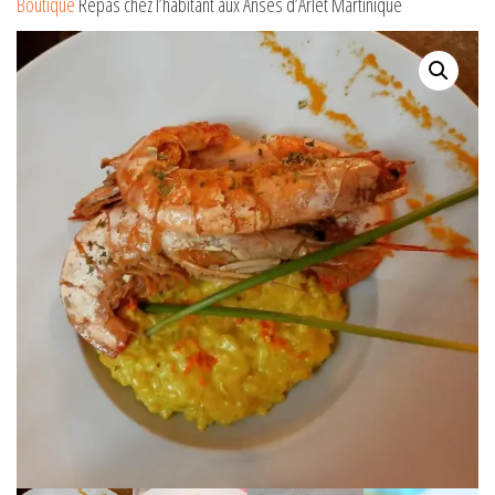
Boutique
Repas chez l’habitant aux Anses d’Arlet Martinique