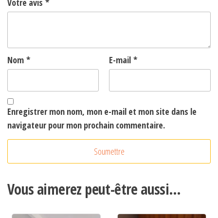
Votre avis
*
Nom
*
E-mail
*
Enregistrer mon nom, mon e-mail et mon site dans le
navigateur pour mon prochain commentaire.
A
l
t
Vous aimerez peut-être aussi…
e
r
n