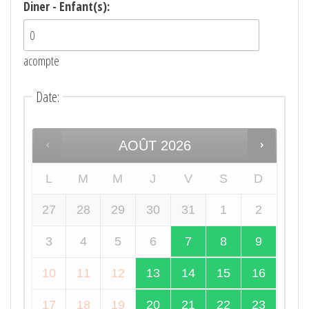
Diner - Enfant(s):
acompte
Date
:
AOÛT
2026
L
M
M
J
V
S
D
27
28
29
30
31
1
2
3
4
5
6
7
8
9
10
11
12
13
14
15
16
17
18
19
20
21
22
23