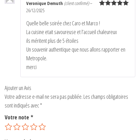
Veronique Demuth
(client confirmé)
–
e
26/12/2025
Note
5
sur
:
5
Quelle belle soirée chez Caro et Marco !
La cuisine etait savoureuse et l’accueil chaleureux
ils méritent plus de 5 étoiles
Un souvenir authentique que nous allons rapporter en
Metropole.
merci
Ajouter un Avis
Votre adresse e-mail ne sera pas publiée.
Les champs obligatoires
sont indiqués avec
*
Votre note
*