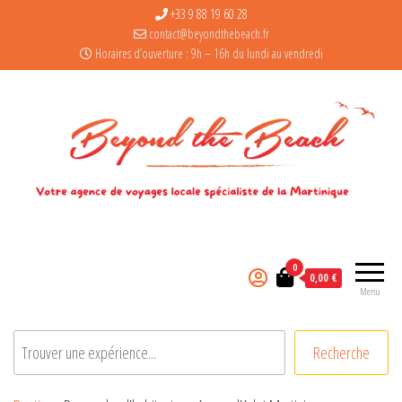
+33 9 88 19 60 28
contact@beyondthebeach.fr
Horaires d’ouverture : 9h – 16h du lundi au vendredi
0
0,00 €
Menu
Rechercher
Recherche