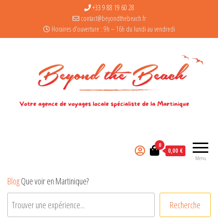
+33 9 88 19 60 28
contact@beyondthebeach.fr
Horaires d’ouverture : 9h – 16h du lundi au vendredi
0
0,00 €
Menu
Blog
Que voir en Martinique?
Recherche