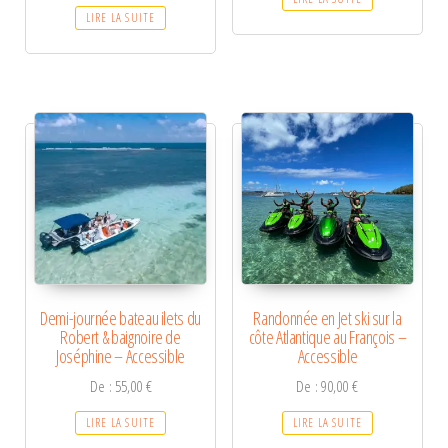
LIRE LA SUITE
Demi-journée bateau ilets du
Randonnée en Jet ski sur la
Robert & baignoire de
côte Atlantique au François –
Joséphine – Accessible
Accessible
De :
55,00
€
De :
90,00
€
LIRE LA SUITE
LIRE LA SUITE