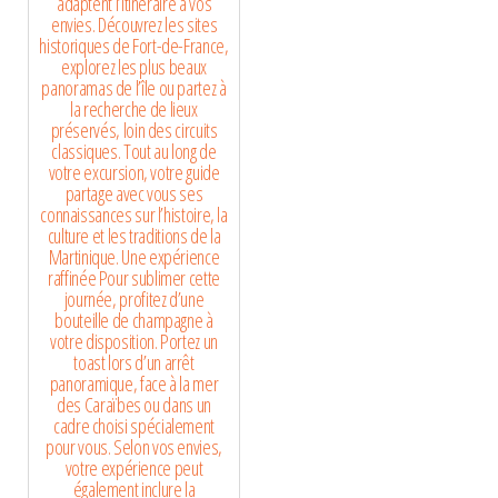
adaptent l’itinéraire à vos
envies. Découvrez les sites
historiques de Fort-de-France,
explorez les plus beaux
panoramas de l’île ou partez à
la recherche de lieux
préservés, loin des circuits
classiques. Tout au long de
votre excursion, votre guide
partage avec vous ses
connaissances sur l’histoire, la
culture et les traditions de la
Martinique. Une expérience
raffinée Pour sublimer cette
journée, profitez d’une
bouteille de champagne à
votre disposition. Portez un
toast lors d’un arrêt
panoramique, face à la mer
des Caraïbes ou dans un
cadre choisi spécialement
pour vous. Selon vos envies,
votre expérience peut
également inclure la