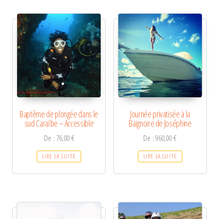
Baptême de plongée dans le
Journée privatisée à la
sud Caraïbe – Accessible
Baignoire de Joséphine
De :
76,00
€
De :
960,00
€
LIRE LA SUITE
LIRE LA SUITE