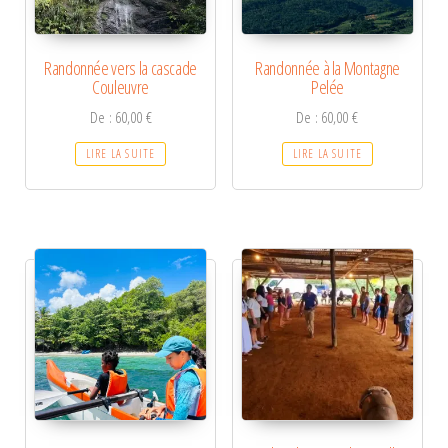
Randonnée vers la cascade
Randonnée à la Montagne
Couleuvre
Pelée
De :
60,00
€
De :
60,00
€
LIRE LA SUITE
LIRE LA SUITE