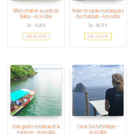
Billets d’entrée au jardin de
Atelier de cuisine martiniquaise
Balata – Accessible
chez l’habitant – Accessible
De :
16,00
€
De :
68,75
€
LIRE LA SUITE
LIRE LA SUITE
Visite guidée en bateau de la
Circuit Sud Authentique –
mangrove – Accessible
Accessible