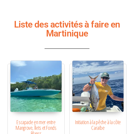
Liste des activités à faire en
Martinique
Escapade en mer entre
Initiation à la pêche à la côte
Mangrove, Îlets et Fonds
Caraïbe
Blancs