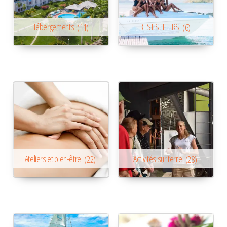
Hébergements
(11)
BEST SELLERS
(6)
Ateliers et bien-être
(22)
Activités sur terre
(28)