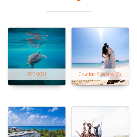
PROMOS !
Occasions Spéciales
(8)