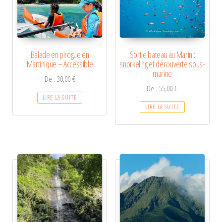
Balade en pirogue en
Sortie bateau au Marin :
Martinique – Accessible
snorkeling et découverte sous-
marine
De :
30,00
€
De :
55,00
€
LIRE LA SUITE
LIRE LA SUITE