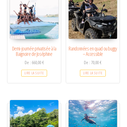
Demi-journée privatisée à la
Randonnées en quad ou buggy
Baignoire de Joséphine
– Accessible
De :
660,00
€
De :
70,00
€
LIRE LA SUITE
LIRE LA SUITE